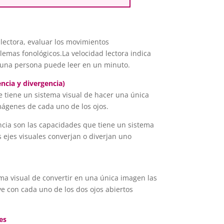
 lectora, evaluar los movimientos
lemas fonológicos.La velocidad lectora indica
 una persona puede leer en un minuto.
encia y divergencia)
e tiene un sistema visual de hacer una única
mágenes de cada uno de los ojos.
ncia son las capacidades que tiene un sistema
s ejes visuales converjan o diverjan uno
ma visual de convertir en una única imagen las
e con cada uno de los dos ojos abiertos
es