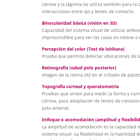
córnea y la lágrima.Se utiliza también para la 
interacciones entre ojo y lentes de contacto.
Binocularidad básica (visión en 3D)
Capacidad del sistema visual de utilizar ambo
imprescindible para ver las cosas en relieve o
Percepción del color (Test de Ishihara)
Prueba que permite detectar alteraciones de la
Retinografía (salud polo posterior)
Imagen de la retina útil en el cribado de patol
Topografía corneal y queratometría
Pruebas que sirven para medir la forma y curva
córnea, para adaptación de lentes de contacto
polo anterior.
Enfoque o acomodación (amplitud y flexibili
La amplitud de acomodación es la capacidad 
sistema visual. La flexibilidad es la habilidad 