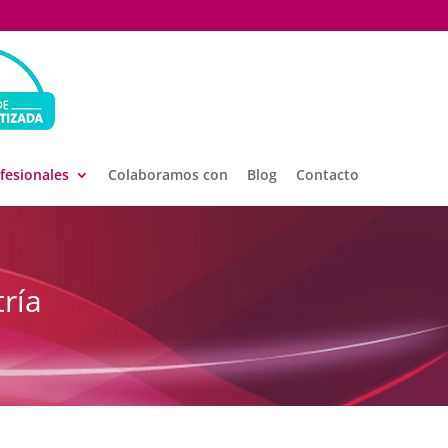
ofesionales
Colaboramos con
Blog
Contacto
ría