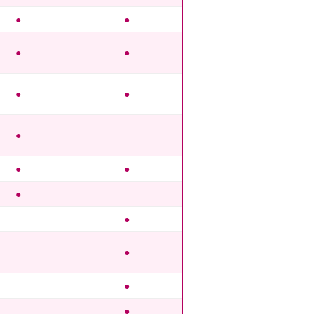
●
●
●
●
●
●
●
●
●
●
●
●
●
●