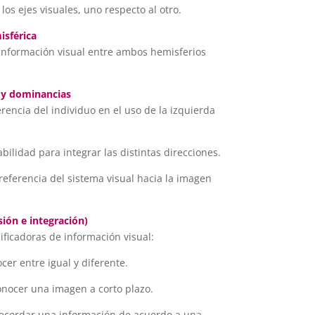
los ejes visuales, uno respecto al otro.
isférica
 información visual entre ambos hemisferios
d y dominancias
erencia del individuo en el uso de la izquierda
bilidad para integrar las distintas direcciones.
referencia del sistema visual hacia la imagen
ión e integración)
ificadoras de información visual:
cer entre igual y diferente.
onocer una imagen a corto plazo.
recordar una información de acuerdo a una