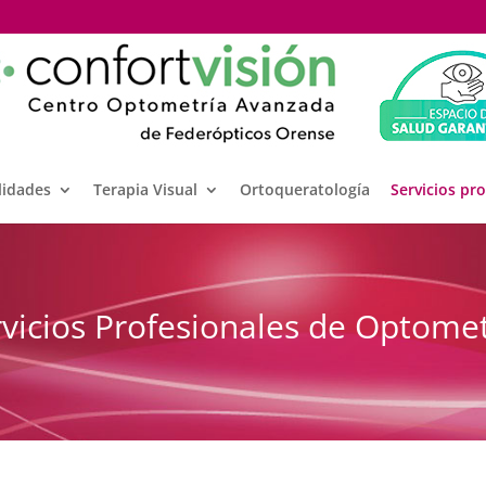
lidades
Terapia Visual
Ortoqueratología
Servicios pr
rvicios Profesionales de Optomet