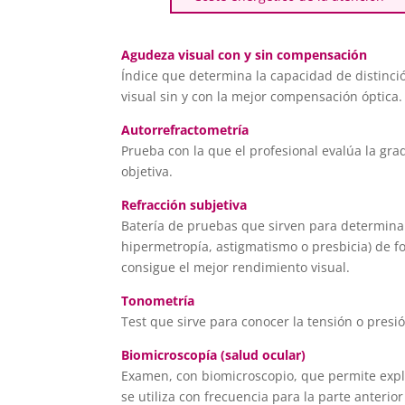
Agudeza visual con y sin compensación
Índice que determina la capacidad de distinci
visual sin y con la mejor compensación óptica.
Autorrefractometría
Prueba con la que el profesional evalúa la gr
objetiva.
Refracción subjetiva
Batería de pruebas que sirven para determinar
hipermetropía, astigmatismo o presbicia) de fo
consigue el mejor rendimiento visual.
Tonometría
Test que sirve para conocer la tensión o presió
Biomicroscopía (salud ocular)
Examen, con biomicroscopio, que permite explo
se utiliza con frecuencia para la parte anterior