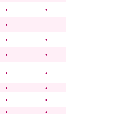
●
●
●
●
●
●
●
●
●
●
●
●
●
●
●