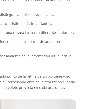
 distinguir cambios direccionales.
 características más importantes.
cer una misma forma en diferentes entornos,
a forma completa a partir de una incompleta.
rocesamiento de la información visual con la
ada punto de la retina de un ojo tiene o no
on su correspondiente en la otra retina cuando
e un objeto proyecta en cada una de las