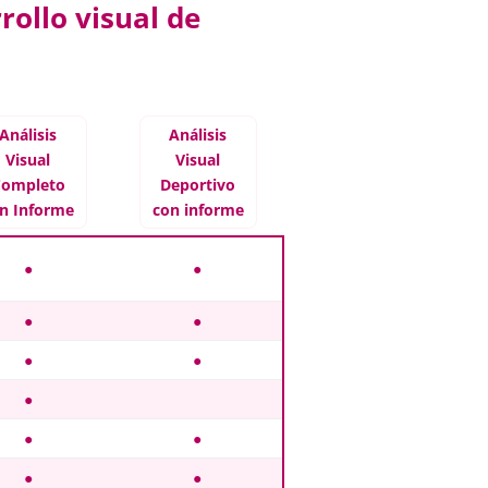
ollo visual de
Análisis
Análisis
Visual
Visual
ompleto
Deportivo
n Informe
con informe
●
●
●
●
●
●
●
●
●
●
●