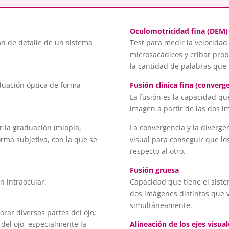
Oculomotricidad fina (DEM)
ón de detalle de un sistema
Test para medir la velocidad
microsacádicos y cribar prob
la cantidad de palabras que
aduación óptica de forma
Fusión clínica fina (converg
La fusión es la capacidad qu
imagen a partir de las dos i
 la graduación (miopía,
La convergencia y la diverge
rma subjetiva, con la que se
visual para conseguir que lo
respecto al otro.
Fusión gruesa
n intraocular.
Capacidad que tiene el siste
dos imágenes distintas que v
simultáneamente.
rar diversas partes del ojo;
 del ojo, especialmente la
Alineación de los ejes visual