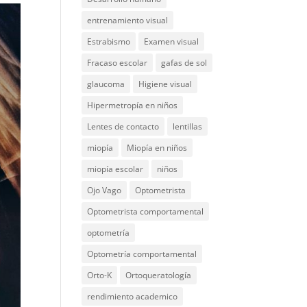
entrenamiento visual
Estrabismo
Examen visual
Fracaso escolar
gafas de sol
glaucoma
Higiene visual
Hipermetropía en niños
Lentes de contacto
lentillas
miopía
Miopía en niños
miopía escolar
niños
Ojo Vago
Optometrista
Optometrista comportamental
optometría
Optometría comportamental
Orto-K
Ortoqueratología
rendimiento academico