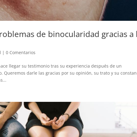
roblemas de binocularidad gracias a 
l
|
0 Comentarios
ace llegar su testimonio tras su experiencia después de un
o. Queremos darle las gracias por su opinión, su trato y su constan
s...