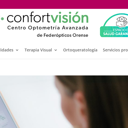
lidades
Terapia Visual
Ortoqueratología
Servicios pr