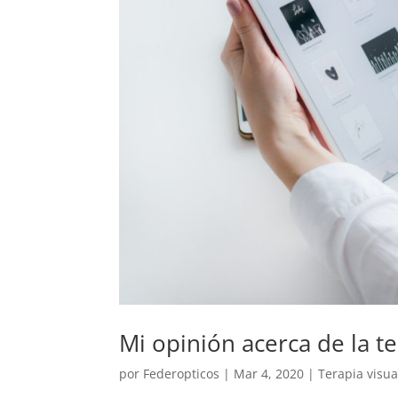
Mi opinión acerca de la te
por
Federopticos
|
Mar 4, 2020
|
Terapia visua