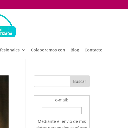
ofesionales
Colaboramos con
Blog
Contacto
e-mail:
Mediante el envío de mis
datos personales confirmo