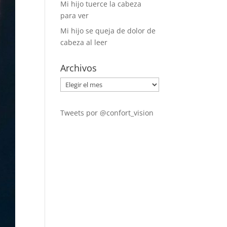
Mi hijo tuerce la cabeza
para ver
Mi hijo se queja de dolor de
cabeza al leer
Archivos
Archivos
Tweets por @confort_vision