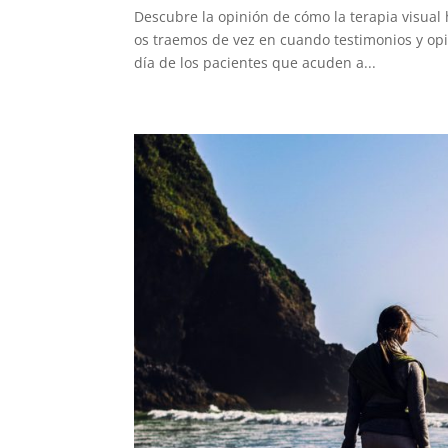
Descubre la opinión de cómo la terapia visual 
os traemos de vez en cuando testimonios y opi
día de los pacientes que acuden a...