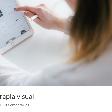
rapia visual
l
|
0 Comentarios