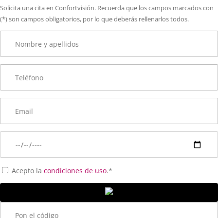
Solicita una cita en Confortvisión. Recuerda que los campos marcados con
(*) son campos obligatorios, por lo que deberás rellenarlos todos.
Acepto la
condiciones de uso
.*