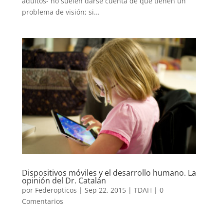
adultos- no suelen darse cuenta de que tienen un
problema de visión; si...
Dispositivos móviles y el desarrollo humano. La
opinión del Dr. Catalán
por
Federopticos
|
Sep 22, 2015
|
TDAH
|
0
Comentarios