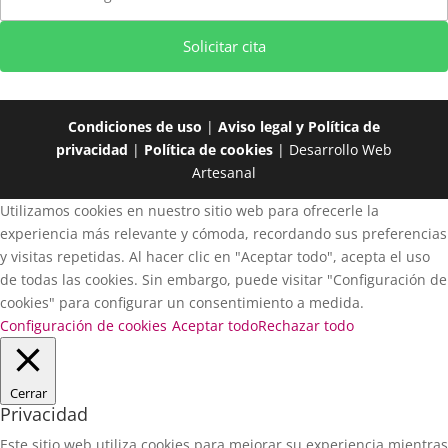
Solicitar cita
Condiciones de uso
|
Aviso legal y Política de
privacidad
|
Política de cookies
| Desarrollo Web
Artesanal
Utilizamos cookies en nuestro sitio web para ofrecerle la
experiencia más relevante y cómoda, recordando sus preferencias
y visitas repetidas. Al hacer clic en "Aceptar todo", acepta el uso
de todas las cookies. Sin embargo, puede visitar "Configuración de
cookies" para configurar un consentimiento a medida.
Configuración de cookies
Aceptar todo
Rechazar todo
Cerrar
Privacidad
Este sitio web utiliza cookies para mejorar su experiencia mientras