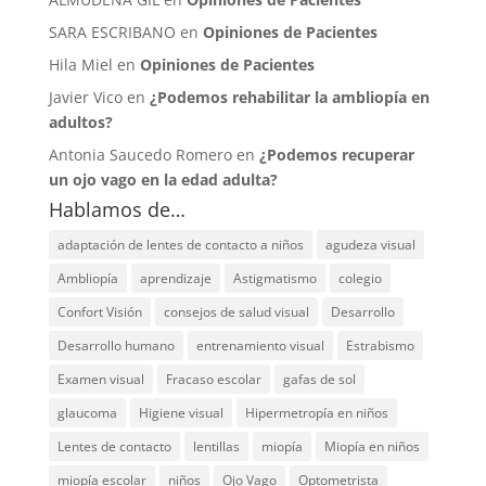
SARA ESCRIBANO en
Opiniones de Pacientes
Hila Miel en
Opiniones de Pacientes
Javier Vico en
¿Podemos rehabilitar la ambliopía en
adultos?
Antonia Saucedo Romero en
¿Podemos recuperar
un ojo vago en la edad adulta?
Hablamos de…
adaptación de lentes de contacto a niños
agudeza visual
Ambliopía
aprendizaje
Astigmatismo
colegio
Confort Visión
consejos de salud visual
Desarrollo
Desarrollo humano
entrenamiento visual
Estrabismo
Examen visual
Fracaso escolar
gafas de sol
glaucoma
Higiene visual
Hipermetropía en niños
Lentes de contacto
lentillas
miopía
Miopía en niños
miopía escolar
niños
Ojo Vago
Optometrista