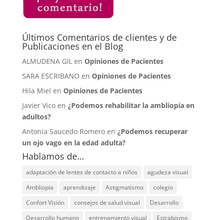
Últimos Comentarios de clientes y de
Publicaciones en el Blog
ALMUDENA GIL en
Opiniones de Pacientes
SARA ESCRIBANO en
Opiniones de Pacientes
Hila Miel en
Opiniones de Pacientes
Javier Vico en
¿Podemos rehabilitar la ambliopía en
adultos?
Antonia Saucedo Romero en
¿Podemos recuperar
un ojo vago en la edad adulta?
Hablamos de…
adaptación de lentes de contacto a niños
agudeza visual
Ambliopía
aprendizaje
Astigmatismo
colegio
Confort Visión
consejos de salud visual
Desarrollo
Desarrollo humano
entrenamiento visual
Estrabismo