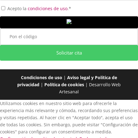
Acepto la
condiciones de uso
.*
Solicitar cita
Condiciones de uso
|
Aviso legal y Política de
privacidad
|
Política de cookies
| Desarrollo Web
Artesanal
Utilizamos cookies en nuestro sitio web para ofrecerle la
experiencia más relevante y cómoda, recordando sus preferencias
y visitas repetidas. Al hacer clic en "Aceptar todo", acepta el uso
de todas las cookies. Sin embargo, puede visitar "Configuración de
cookies" para configurar un consentimiento a medida.