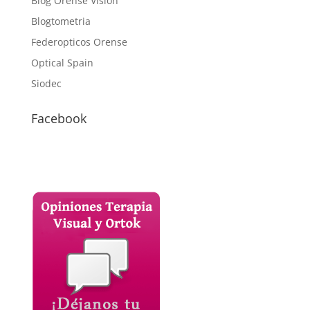
Blog Orense Visión
Blogtometria
Federopticos Orense
Optical Spain
Siodec
Facebook