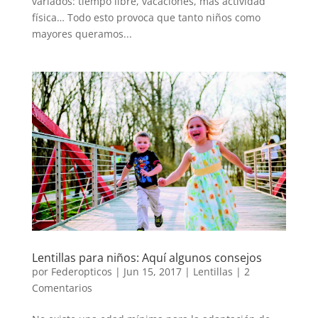
variados: tiempo libre, vacaciones, más actividad
física… Todo esto provoca que tanto niños como
mayores queramos...
Lentillas para niños: Aquí algunos consejos
por
Federopticos
|
Jun 15, 2017
|
Lentillas
|
2
Comentarios