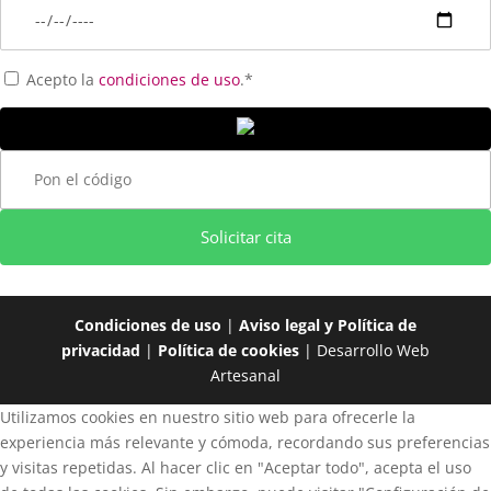
Acepto la
condiciones de uso
.*
Solicitar cita
Condiciones de uso
|
Aviso legal y Política de
privacidad
|
Política de cookies
| Desarrollo Web
Artesanal
Utilizamos cookies en nuestro sitio web para ofrecerle la
experiencia más relevante y cómoda, recordando sus preferencias
y visitas repetidas. Al hacer clic en "Aceptar todo", acepta el uso