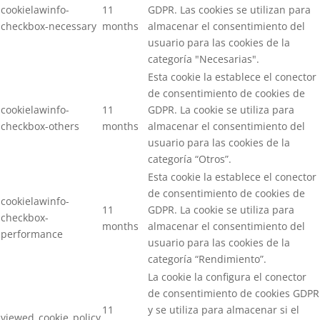
cookielawinfo-
11
GDPR. Las cookies se utilizan para
checkbox-necessary
months
almacenar el consentimiento del
usuario para las cookies de la
categoría "Necesarias".
Esta cookie la establece el conector
de consentimiento de cookies de
cookielawinfo-
11
GDPR. La cookie se utiliza para
checkbox-others
months
almacenar el consentimiento del
usuario para las cookies de la
categoría “Otros”.
Esta cookie la establece el conector
de consentimiento de cookies de
cookielawinfo-
11
GDPR. La cookie se utiliza para
checkbox-
months
almacenar el consentimiento del
performance
usuario para las cookies de la
categoría “Rendimiento”.
La cookie la configura el conector
de consentimiento de cookies GDPR
11
y se utiliza para almacenar si el
viewed_cookie_policy