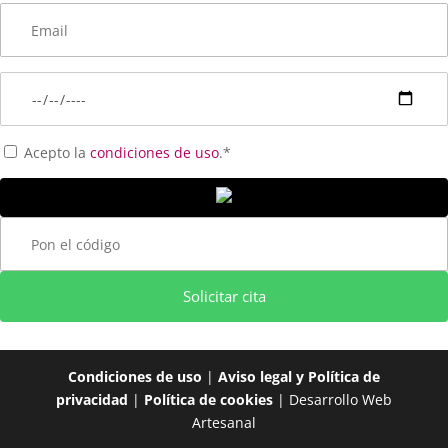
Acepto la
condiciones de uso
.*
Solicitar cita
Condiciones de uso
|
Aviso legal y Política de
privacidad
|
Política de cookies
| Desarrollo Web
Artesanal