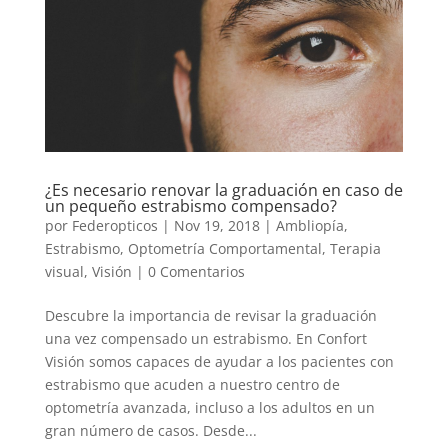
¿Es necesario renovar la graduación en caso de
un pequeño estrabismo compensado?
por
Federopticos
|
Nov 19, 2018
|
Ambliopía
,
Estrabismo
,
Optometría Comportamental
,
Terapia
visual
,
Visión
|
0 Comentarios
Descubre la importancia de revisar la graduación
una vez compensado un estrabismo. En Confort
Visión somos capaces de ayudar a los pacientes con
estrabismo que acuden a nuestro centro de
optometría avanzada, incluso a los adultos en un
gran número de casos. Desde...