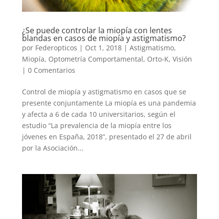
¿Se puede controlar la miopía con lentes
blandas en casos de miopía y astigmatismo?
por
Federopticos
|
Oct 1, 2018
|
Astigmatismo
,
Miopía
,
Optometría Comportamental
,
Orto-K
,
Visión
|
0 Comentarios
Control de miopía y astigmatismo en casos que se
presente conjuntamente La miopía es una pandemia
y afecta a 6 de cada 10 universitarios, según el
estudio “La prevalencia de la miopía entre los
jóvenes en España, 2018”, presentado el 27 de abril
por la Asociación...