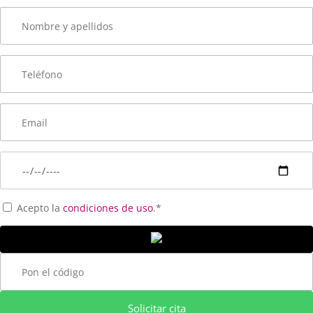
Acepto la
condiciones de uso
.*
Solicitar cita