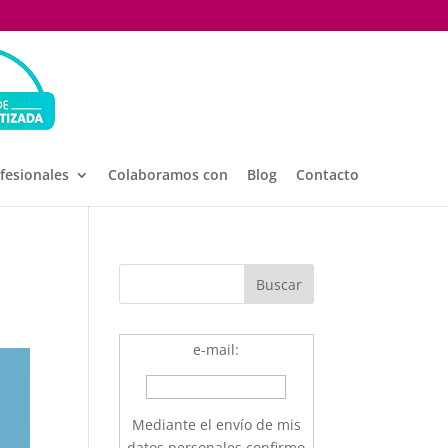
ofesionales
Colaboramos con
Blog
Contacto
e-mail:
Mediante el envío de mis
datos personales confirmo