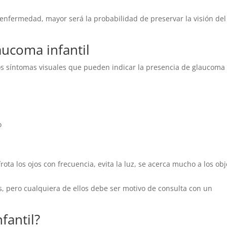
enfermedad, mayor será la probabilidad de preservar la visión del
aucoma infantil
s síntomas visuales que pueden indicar la presencia de glaucoma
o
ota los ojos con frecuencia, evita la luz, se acerca mucho a los obj
, pero cualquiera de ellos debe ser motivo de consulta con un
fantil?