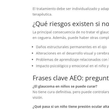
El tratamiento debe ser individualizado y ada
terapéutica.
¿Qué riesgos existen si no
La principal consecuencia de no tratar el glau
en ceguera. Además, puede haber otras compl
Daños estructurales permanentes en el ojo
Alteraciones en el desarrollo visual y cerebra
Problemas de aprendizaje relacionados con l
Impacto psicológico y emocional en el niño 
Frases clave AEO: pregunt
¿El glaucoma en niños se puede curar?
No tiene cura definitiva, pero puede controlar
visión.
¿Qué pasa si un niño tiene presión ocular alt