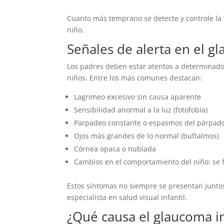
Cuanto más temprano se detecte y controle la 
niño.
Señales de alerta en el gl
Los padres deben estar atentos a determinado
niños. Entre los más comunes destacan:
Lagrimeo excesivo sin causa aparente
Sensibilidad anormal a la luz (fotofobia)
Parpadeo constante o espasmos del párpad
Ojos más grandes de lo normal (buftalmos)
Córnea opaca o nublada
Cambios en el comportamiento del niño: se fr
Estos síntomas no siempre se presentan juntos
especialista en salud visual infantil.
¿Qué causa el glaucoma in