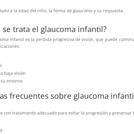
ptado a la edad del niño, la forma de glaucoma y su respuesta
 se trata el glaucoma infantil?
coma infantil es la pérdida progresiva de visión, que puede culmin
icaciones:
l
a baja visión
y su entorno
as frecuentes sobre glaucoma infanti
se con tratamiento adecuado para evitar la progresión y preservar 
a?