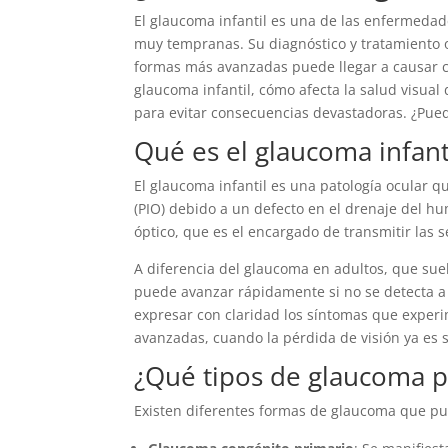
El glaucoma infantil es una de las enfermeda
muy tempranas. Su diagnóstico y tratamiento 
formas más avanzadas puede llegar a causar ceg
glaucoma infantil, cómo afecta la salud visual
para evitar consecuencias devastadoras. ¿Pued
Qué es el glaucoma infant
El glaucoma infantil es una patología ocular 
(PIO) debido a un defecto en el drenaje del 
óptico, que es el encargado de transmitir las s
A diferencia del glaucoma en adultos, que suel
puede avanzar rápidamente si no se detecta 
expresar con claridad los síntomas que exper
avanzadas, cuando la pérdida de visión ya es si
¿Qué tipos de glaucoma p
Existen diferentes formas de glaucoma que pu