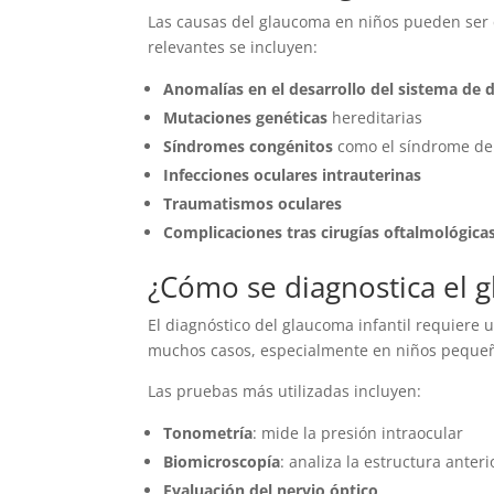
Las causas del glaucoma en niños pueden ser c
relevantes se incluyen:
Anomalías en el desarrollo del sistema de 
Mutaciones genéticas
hereditarias
Síndromes congénitos
como el síndrome de 
Infecciones oculares intrauterinas
Traumatismos oculares
Complicaciones tras cirugías oftalmológica
¿Cómo se diagnostica el 
El diagnóstico del glaucoma infantil requiere 
muchos casos, especialmente en niños pequeños
Las pruebas más utilizadas incluyen:
Tonometría
: mide la presión intraocular
Biomicroscopía
: analiza la estructura anteri
Evaluación del nervio óptico