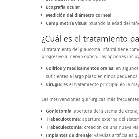
Ecografía ocular
Medición del diámetro corneal
Campimetría visual
(cuando la edad del niño
¿Cuál es el tratamiento pa
El tratamiento del glaucoma infantil tiene como
progresivo al nervio óptico. Las opciones inclu
Colirios y medicamentos orales
: en algunos
suficientes a largo plazo en niños pequeños.
Cirugía
: es el tratamiento principal en la ma
Las intervenciones quirúrgicas más frecuentes
Goniotomía
: apertura del sistema de drenaj
Trabeculotomía
: apertura externa del siste
Trabeculectomía
: creación de una nueva ví
Implantes de drenaje
: válvulas artificiales 