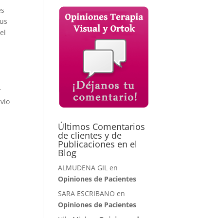
es
sus
el
s
r
vio
Últimos Comentarios
de clientes y de
Publicaciones en el
Blog
ALMUDENA GIL en
Opiniones de Pacientes
SARA ESCRIBANO en
Opiniones de Pacientes