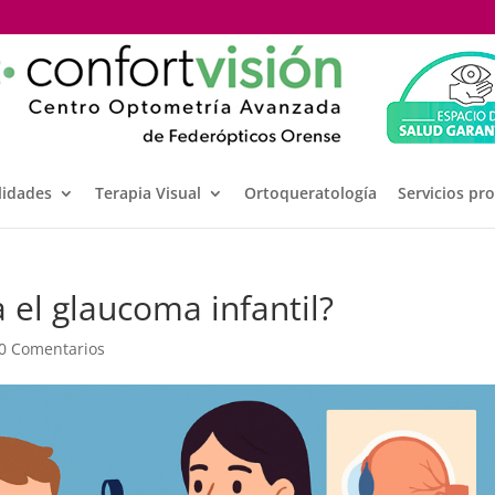
lidades
Terapia Visual
Ortoqueratología
Servicios pr
 el glaucoma infantil?
0 Comentarios