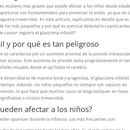
des oculares más graves que puede afectar a los niños desde edad
oportunos son fundamentales para preservar la visión, ya que en 
uera irreversible. En este artículo, explicamos en detalle qué es 
 de los más pequeños y por qué es esencial detectarlo cuanto ante
e causar ceguera el glaucoma infantil?
il y por qué es tan peligroso
que se caracteriza por un aumento anormal de la presión intraocula
humor acuoso. Este aumento de presión daña progresivamente el ner
eñales visuales desde el ojo hasta el cerebro.
e desarrollarse de manera lenta y progresiva, el glaucoma infantil
a tiempo. Además, los niños pequeños no siempre son capaces de
imentan, lo que hace que muchos casos se diagnostiquen en fases
gnificativa o incluso irreversible.
ueden afectar a los niños?
eden aparecer durante la infancia. Los más frecuentes son: