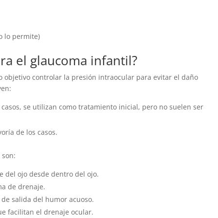
 lo permite)
ra el glaucoma infantil?
 objetivo controlar la presión intraocular para evitar el daño
yen:
 casos, se utilizan como tratamiento inicial, pero no suelen ser
yoría de los casos.
 son:
e del ojo desde dentro del ojo.
ma de drenaje.
a de salida del humor acuoso.
que facilitan el drenaje ocular.