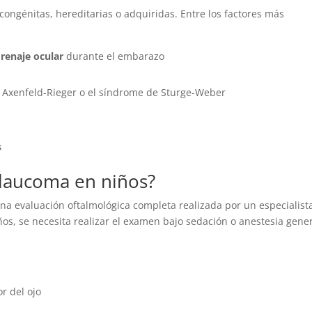
ongénitas, hereditarias o adquiridas. Entre los factores más
drenaje ocular
durante el embarazo
Axenfeld-Rieger o el síndrome de Sturge-Weber
s
glaucoma en niños?
una evaluación oftalmológica completa realizada por un especialist
, se necesita realizar el examen bajo sedación o anestesia gener
or del ojo